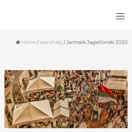
Home
/
warsztaty
/
Jarmark Jagielloński 2020