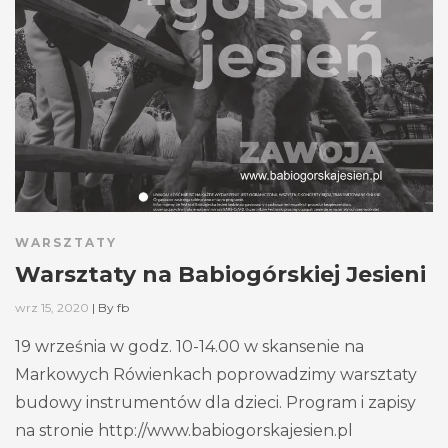
WARSZTATY
Warsztaty na Babiogórskiej Jesieni
wrz 15, 2020
|
By
fb
19 września w godz. 10-14.00 w skansenie na
Markowych Rówienkach poprowadzimy warsztaty
budowy instrumentów dla dzieci. Program i zapisy
na stronie http://www.babiogorskajesien.pl