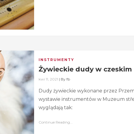
INSTRUMENTY
Żywieckie dudy w czeski
kwi 11, 2021
|
By
fb
Dudy żywieckie wykonane przez Przemysł
wystawie instrumentów w Muzeum střed
wyglądają tak:
Continue Reading...