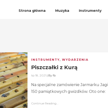
Strona główna
Muzyka
Instrumenty
INSTRUMENTY
,
WYDARZENIA
Piszczałki z Kurą
lip 18, 2021
|
By
fb
Na specjalne zamówienie Jarmarku Jagi
150 pamiątkowych gwizdków. Oto one:
Continue Reading...