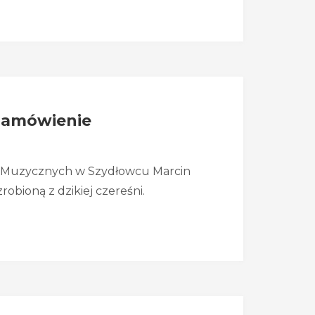
 zamówienie
Muzycznych w Szydłowcu Marcin
obioną z dzikiej czereśni.