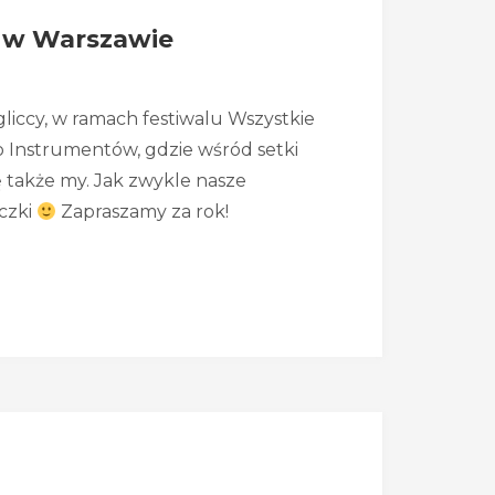
 w Warszawie
liccy, w ramach festiwalu Wszystkie
ko Instrumentów, gdzie wśród setki
 także my. Jak zwykle nasze
eczki
Zapraszamy za rok!