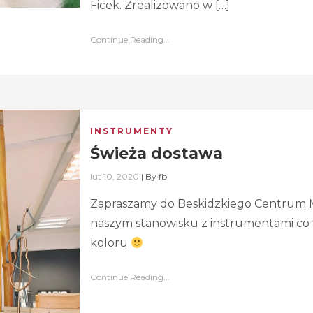
Ficek. Zrealizowano w […]
Continue Reading...
INSTRUMENTY
Świeża dostawa
lut 10, 2020
|
By
fb
Zapraszamy do Beskidzkiego Centrum 
naszym stanowisku z instrumentami co 
koloru
Continue Reading...