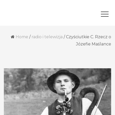
Home
/
radio i telewizja
/
Czyściutkie C. Rzecz o
Józefie Maślance