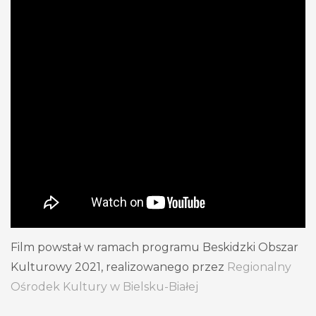
Film powstał w ramach programu Beskidzki Obszar
Kulturowy 2021, realizowanego przez
Regionalny
Ośrodek Kultury w Bielsku-Białej