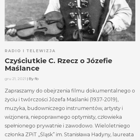
RADIO I TELEWIZJA
Czyściutkie C. Rzecz o Józefie
Maślance
gru 21, 2021
|
By
fb
Zapraszamy do obejrzenia filmu dokumentalnego o
życiu i twórczości Józefa Maślanki (1937-2019),
muzyka, budowniczego instrumentów, artysty i
wizjonera, niepoprawnego optymisty, człowieka
spełnionego prywatnie i zawodowo. Wieloletniego
członka ZPiT „Śląsk” im. Stanisława Hadyny, laureata