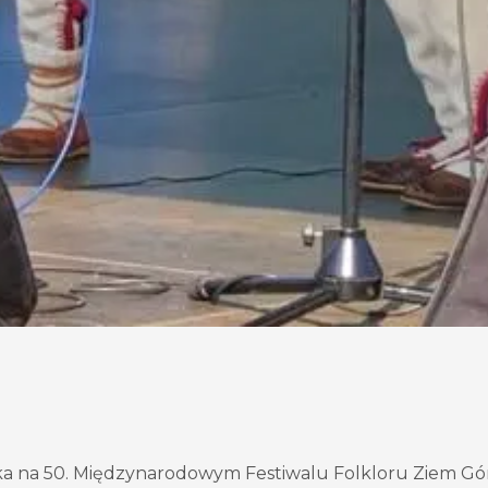
Ficka na 50. Międzynarodowym Festiwalu Folkloru Ziem G