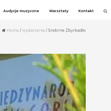
Audycje muzyczne
Warsztaty
Kontakt
Home
/
wydarzenia
/
Srebrne Zbyrkadło