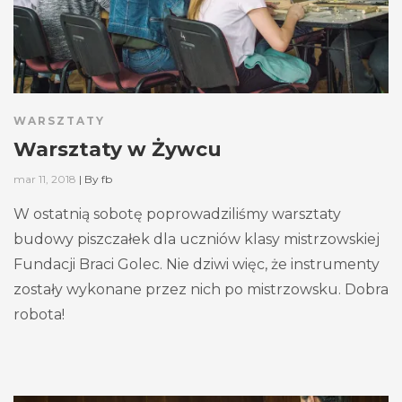
WARSZTATY
Warsztaty w Żywcu
mar 11, 2018
|
By
fb
W ostatnią sobotę poprowadziliśmy warsztaty
budowy piszczałek dla uczniów klasy mistrzowskiej
Fundacji Braci Golec. Nie dziwi więc, że instrumenty
zostały wykonane przez nich po mistrzowsku. Dobra
robota!