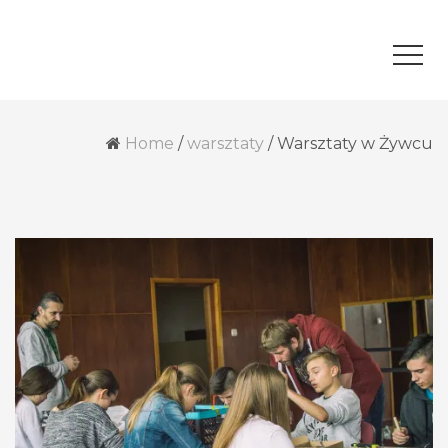
Home
/
warsztaty
/
Warsztaty w Żywcu