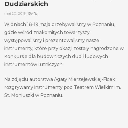
Dudziarskich
maj 20, 2019
|
By
fb
W dniach 18-19 maja przebywaliśmy w Poznaniu,
gdzie wśród znakomitych towarzyszy
występowaliśmy i prezentowaliśmy nasze
instrumenty, które przy okazji zostały nagrodzone w
Konkursie dla budowniczych dud i ludowych
instrumentów lutniczych.
Na zdjęciu autorstwa Agaty Mierzejewskiej-Ficek
rozgrywamy instrumenty pod Teatrem Wielkim im.
St. Moniuszki w Poznaniu.