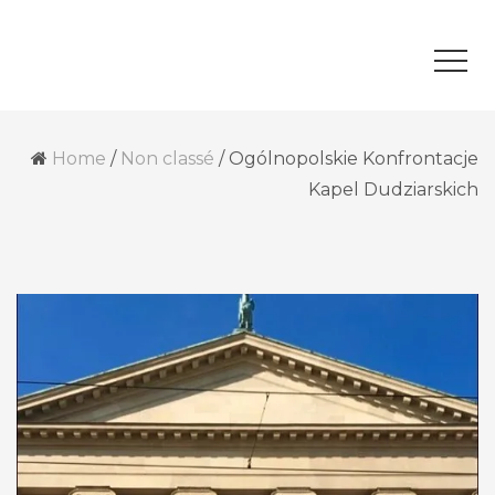
Home
/
Non classé
/
Ogólnopolskie Konfrontacje
Kapel Dudziarskich